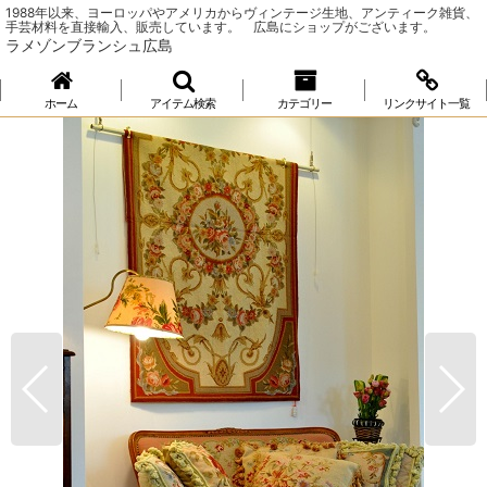
1988年以来、ヨーロッパやアメリカからヴィンテージ生地、アンティーク雑貨、
手芸材料を直接輸入、販売しています。 広島にショップがございます。
ラメゾンブランシュ広島
ホーム
アイテム検索
カテゴリー
リンクサイト一覧