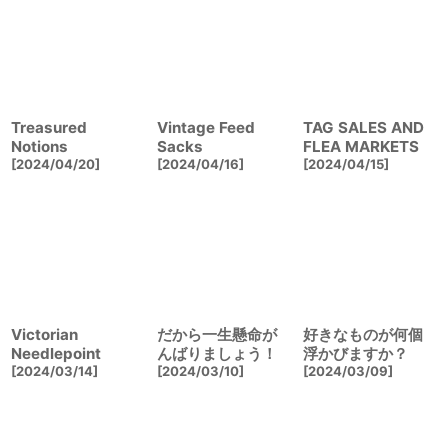
Treasured
Vintage Feed
TAG SALES AND
Notions
Sacks
FLEA MARKETS
[
2024/04/20
]
[
2024/04/16
]
[
2024/04/15
]
Victorian
だから一生懸命が
好きなものが何個
Needlepoint
んばりましょう！
浮かびますか？
[
2024/03/14
]
[
2024/03/10
]
[
2024/03/09
]