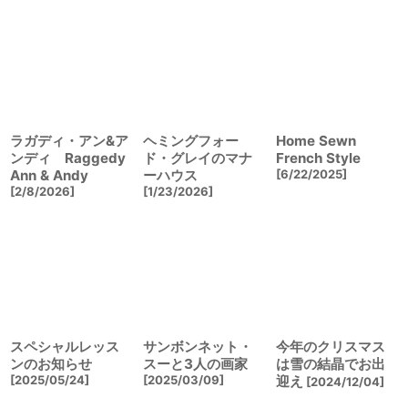
ラガディ・アン&ア
ヘミングフォー
Home Sewn
ンディ Raggedy
ド・グレイのマナ
French Style
Ann & Andy
ーハウス
[
6/22/2025
]
[
2/8/2026
]
[
1/23/2026
]
スペシャルレッス
サンボンネット・
今年のクリスマス
ンのお知らせ
スーと3人の画家
は雪の結晶でお出
[
2025/05/24
]
[
2025/03/09
]
迎え
[
2024/12/04
]