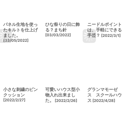
パネル生地を使っ
ひな祭りの日に飾
ニードルポイント
たキルトを仕上げ
る？まち針
は、手軽にできる
ました。
[
03/03/2022
]
手芸？
[
2022/3/1
]
[
03/05/2022
]
小さな刺繍のピン
可愛いハウス型小
グランマモーゼ
クッション
物入れ出来まし
ス スクールハウ
[
2022/2/27
]
た。
ス
[
2022/2/26
]
[
2022/4/28
]