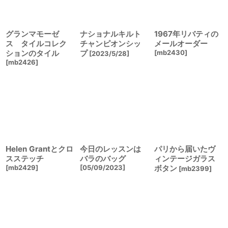
グランマモーゼ
ナショナルキルト
1967年リバティの
ス タイルコレク
チャンピオンシッ
メールオーダー
ションのタイル
プ
[
mb2430
]
[
2023/5/28
]
[
mb2426
]
Helen Grantとクロ
今日のレッスンは
パリから届いたヴ
スステッチ
バラのバッグ
ィンテージガラス
[
mb2429
]
[
05/09/2023
]
ボタン
[
mb2399
]