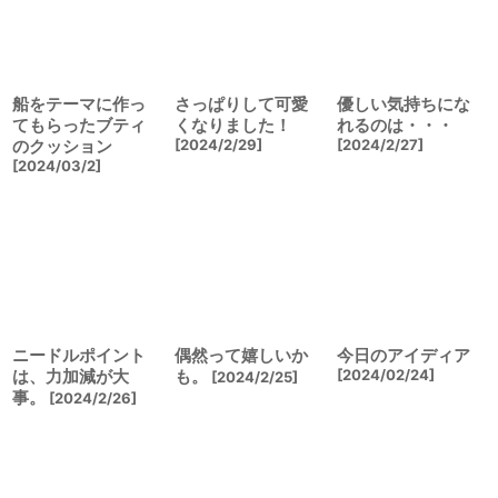
船をテーマに作っ
さっぱりして可愛
優しい気持ちにな
てもらったブティ
くなりました！
れるのは・・・
のクッション
[
2024/2/29
]
[
2024/2/27
]
[
2024/03/2
]
ニードルポイント
偶然って嬉しいか
今日のアイディア
は、力加減が大
も。
[
2024/02/24
]
[
2024/2/25
]
事。
[
2024/2/26
]