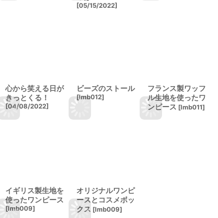
[
05/15/2022
]
心から笑える日が
ビーズのストール
フランス製ワッフ
きっとくる！
[
lmb012
]
ル生地を使ったワ
[
04/08/2022
]
ンピース
[
lmb011
]
イギリス製生地を
オリジナルワンピ
使ったワンピース
ースとコスメボッ
[
lmb009
]
クス
[
lmb009
]