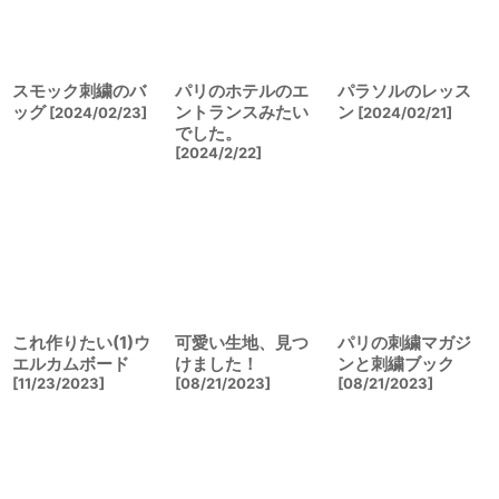
スモック刺繍のバ
パリのホテルのエ
パラソルのレッス
ッグ
ントランスみたい
ン
[
2024/02/23
]
[
2024/02/21
]
でした。
[
2024/2/22
]
これ作りたい(1)ウ
可愛い生地、見つ
パリの刺繍マガジ
エルカムボード
けました！
ンと刺繍ブック
[
11/23/2023
]
[
08/21/2023
]
[
08/21/2023
]