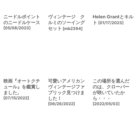
ニードルポイント
ヴィンテージ ク
Helen Grantとキル
のニードルケース
ルミのソーイング
ト
[
01/17/2023
]
[
05/08/2023
]
セット
[
mb2394
]
映画『オートクチ
可愛いアメリカン
この場所を選んだ
ュール』を鑑賞し
ヴィンテージファ
のは、クローバー
ました。
ブリック見つけま
が咲いていたか
[
07/15/2022
]
した！
ら・・・
[
06/26/2022
]
[
2022/05/03
]