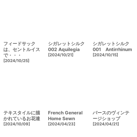
フィードサック
シガレットシルク
シガレットシルク
は、セントルイス
002 Aquilegia
001 Antirrhinum
で・・・
[
2024/10/21
]
[
2024/10/15
]
[
2024/10/25
]
テキスタイルに描
French General
バースのヴィンテ
かれているお花達
Home Sewn
ージショップ
[
2024/10/09
]
[
2024/04/23
]
[
2024/04/21
]