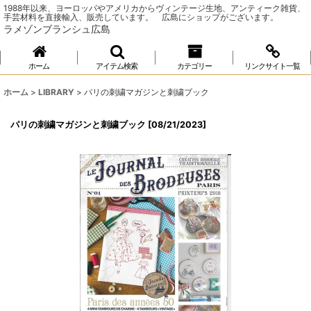
1988年以来、ヨーロッパやアメリカからヴィンテージ生地、アンティーク雑貨、
手芸材料を直接輸入、販売しています。 広島にショップがございます。
ラメゾンブランシュ広島
ホーム
アイテム検索
カテゴリー
リンクサイト一覧
ホーム
>
LIBRARY
>
パリの刺繍マガジンと刺繍ブック
パリの刺繍マガジンと刺繍ブック
[
08/21/2023
]