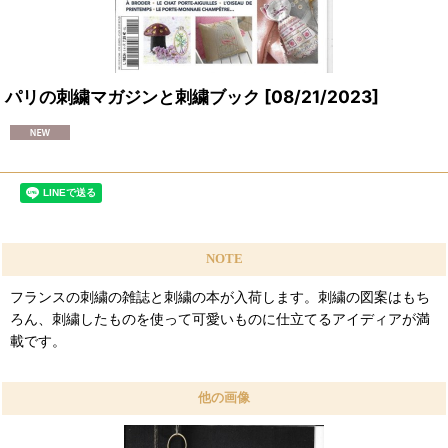
パリの刺繍マガジンと刺繍ブック
[
08/21/2023
]
NOTE
フランスの刺繍の雑誌と刺繍の本が入荷します。刺繍の図案はもち
ろん、刺繍したものを使って可愛いものに仕立てるアイディアが満
載です。
他の画像