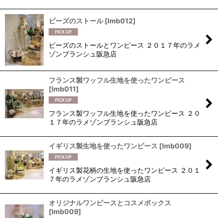
ビーズのストール
[
lmb012
]
ビーズのストールとワンピース ２０１７年のラメ
ゾンブランシュ阪急店
フランス製ワッフル生地を使ったワンピース
[
lmb011
]
フランス製ワッフル生地を使ったワンピース ２０
１７年のラメゾンブランシュ阪急店
イギリス製生地を使ったワンピース
[
lmb009
]
イギリス製花柄の生地を使ったワンピース ２０１
７年のラメゾンブランシュ阪急店
オリジナルワンピースとコスメボックス
[
lmb009
]