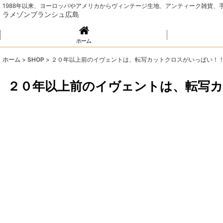
1988年以来、ヨーロッパやアメリカからヴィンテージ生地、アンティーク雑貨
ラメゾンブランシュ広島
ホーム
ホーム
>
SHOP
>
２０年以上前のイヴェントは、転写カットクロスがいっぱい！
２０年以上前のイヴェントは、転写