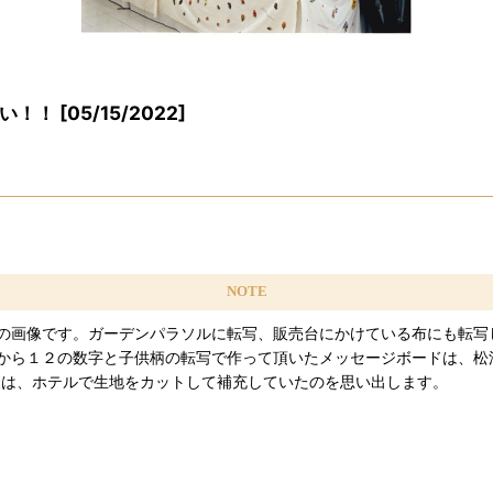
い！！
[
05/15/2022
]
NOTE
の画像です。ガーデンパラソルに転写、販売台にかけている布にも転写
から１２の数字と子供柄の転写で作って頂いたメッセージボードは、松
夜は、ホテルで生地をカットして補充していたのを思い出します。