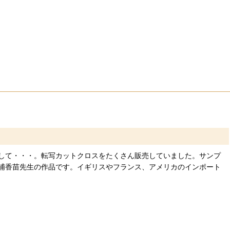
して・・・。転写カットクロスをたくさん販売していました。サンプ
浦香苗先生の作品です。イギリスやフランス、アメリカのインポート