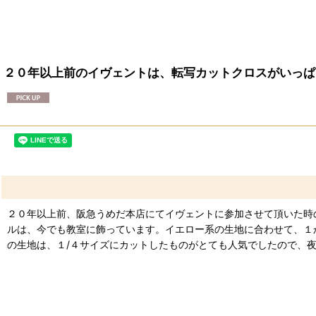
２０年以上前のイヴェントは、転写カットクロスがいっぱ
２０年以上前、阪急うめだ本店にてイヴェントに参加させて頂いた時
ルは、今でも教室に飾っています。イエロー系の生地に合わせて、１
の生地は、１/４サイズにカットしたものがとても人気でしたので、