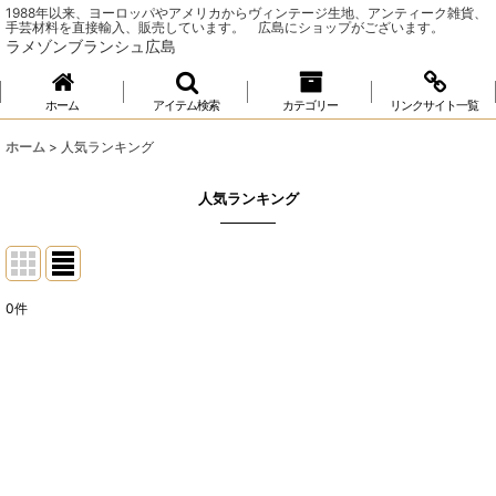
1988年以来、ヨーロッパやアメリカからヴィンテージ生地、アンティーク雑貨、
手芸材料を直接輸入、販売しています。 広島にショップがございます。
ラメゾンブランシュ広島
ホーム
アイテム検索
カテゴリー
リンクサイト一覧
ホーム
>
人気ランキング
人気ランキング
0
件