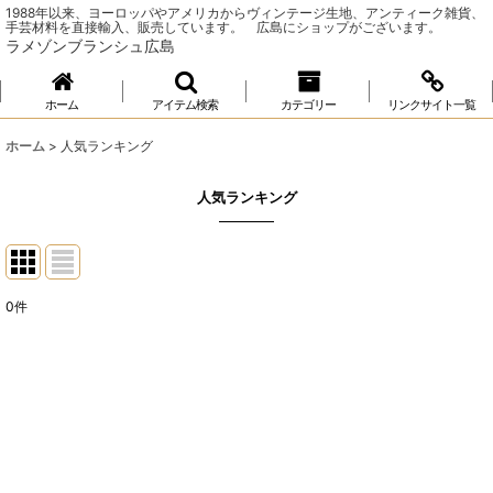
1988年以来、ヨーロッパやアメリカからヴィンテージ生地、アンティーク雑貨、
手芸材料を直接輸入、販売しています。 広島にショップがございます。
ラメゾンブランシュ広島
ホーム
アイテム検索
カテゴリー
リンクサイト一覧
ホーム
>
人気ランキング
人気ランキング
0
件