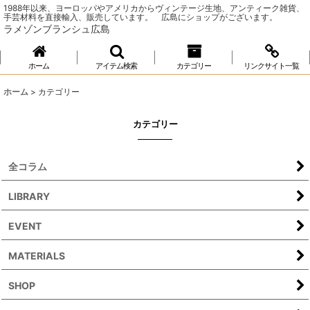
1988年以来、ヨーロッパやアメリカからヴィンテージ生地、アンティーク雑貨、
手芸材料を直接輸入、販売しています。 広島にショップがございます。
ラメゾンブランシュ広島
ホーム
アイテム検索
カテゴリー
リンクサイト一覧
ホーム
>
カテゴリー
カテゴリー
全コラム
LIBRARY
EVENT
MATERIALS
SHOP