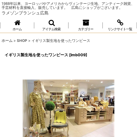
1988年以来、ヨーロッパやアメリカからヴィンテージ生地、アンティーク雑貨、
手芸材料を直接輸入、販売しています。 広島にショップがございます。
ラメゾンブランシュ広島
ホーム
アイテム検索
カテゴリー
リンクサイト一覧
ホーム
>
SHOP
>
イギリス製生地を使ったワンピース
イギリス製生地を使ったワンピース
[
lmb009
]