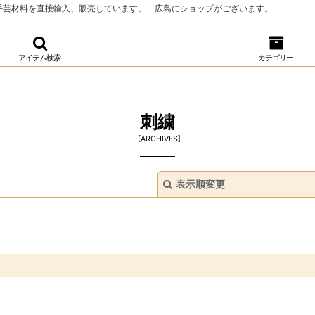
、手芸材料を直接輸入、販売しています。 広島にショップがございます。
アイテム検索
カテゴリー
刺繍
[
ARCHIVES
]
表示順変更
絞り込む