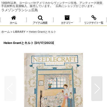
1988年以来、ヨーロッパやアメリカからヴィンテージ生地、アンティーク雑貨、
手芸材料を直接輸入、販売しています。 広島にショップがございます。
ラメゾンブランシュ広島
ホーム
アイテム検索
カテゴリー
リンクサイト一覧
ホーム
>
LIBRARY
>
Helen Grantとキルト
Helen Grantとキルト
[
01/17/2023
]