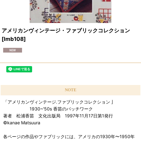
アメリカンヴィンテージ・ファブリックコレクション
[
lmb108
]
NOTE
「アメリカンヴィンテージ.ファブリックコレクション亅
1930~'50s 香苗のパッチワーク
著者 松浦香苗 文化出版局 1997年11月17日第1発行
©kanae Matsuura
各ページの作品やファブリックには、アメリカの1930年〜1950年