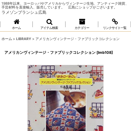
1988年以来、ヨーロッパやアメリカからヴィンテージ生地、アンティーク雑貨、
手芸材料を直接輸入、販売しています。 広島にショップがございます。
ラメゾンブランシュ広島
ホーム
アイテム検索
カテゴリー
リンクサイト一覧
ホーム
>
LIBRARY
>
アメリカンヴィンテージ・ファブリックコレクション
アメリカンヴィンテージ・ファブリックコレクション
[
lmb108
]