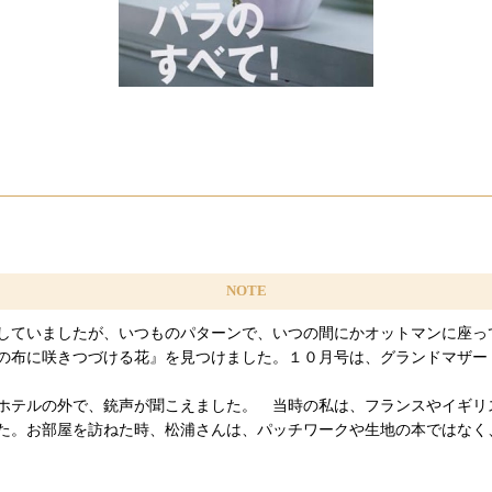
NOTE
していましたが、いつものパターンで、いつの間にかオットマンに座っ
の布に咲きつづける花』を見つけました。１０月号は、グランドマザー
ホテルの外で、銃声が聞こえました。 当時の私は、フランスやイギリ
た。お部屋を訪ねた時、松浦さんは、パッチワークや生地の本ではなく