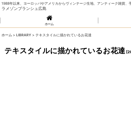
1988年以来、ヨーロッパやアメリカからヴィンテージ生地、アンティーク雑貨
ラメゾンブランシュ広島
ホーム
ホーム
>
LIBRARY
>
テキスタイルに描かれているお花達
テキスタイルに描かれているお花達
[
2