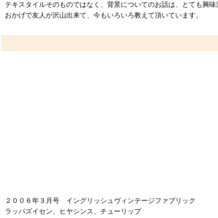
テキスタイルそのものではなく、背景についてのお話は、とても興味
おかげで友人が沢山出来て、今もいろいろ教えて頂いています。
２００６年３月号 イングリッシュヴィンテージファブリック
ラッパズイセン、ヒヤシンス、チューリップ