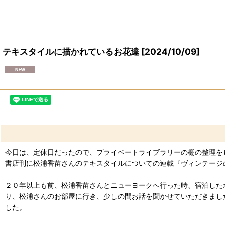
テキスタイルに描かれているお花達
[
2024/10/09
]
今日は、定休日だったので、プライベートライブラリーの棚の整理を
書店刊に松浦香苗さんのテキスタイルについての連載『ヴィンテージ
２０年以上も前、松浦香苗さんとニューヨークへ行った時、宿泊した
り、松浦さんのお部屋に行き、少しの間お話を聞かせていただきまし
した。