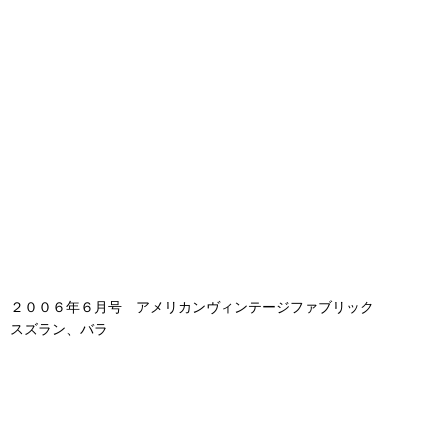
２００６年６月号 アメリカンヴィンテージファブリック
スズラン、バラ