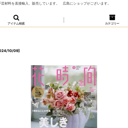
、手芸材料を直接輸入、販売しています。 広島にショップがございます。
アイテム検索
カテゴリー
024/10/09
]