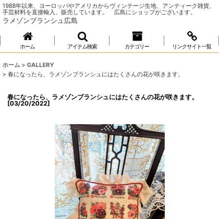
1988年以来、ヨーロッパやアメリカからヴィンテージ生地、アンティーク雑貨、
手芸材料を直接輸入、販売しています。 広島にショップがございます。
ラメゾンブランシュ広島
ホーム
アイテム検索
カテゴリー
リンクサイト一覧
ホーム
>
GALLERY
>
春になったら、ラメゾンブランシュにはたくさんの花が咲きます。
春になったら、ラメゾンブランシュにはたくさんの花が咲きます。
[
03/20/2022
]