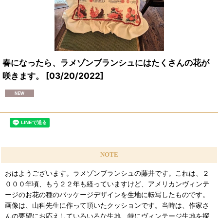
春になったら、ラメゾンブランシュにはたくさんの花が
咲きます。
[
03/20/2022
]
NOTE
おはようございます。ラメゾンブランシュの藤井です。これは、２
０００年頃、もう２２年も経っていますけど、アメリカンヴィンテ
ージのお花の種のパッケージデザインを生地に転写したものです。
画像は、山科先生に作って頂いたクッションです。当時は、作家さ
んの要望にお応えしていろいろな生地、特にヴィンテージ生地を探