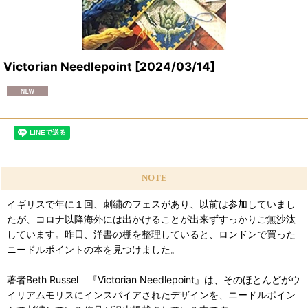
Victorian Needlepoint
[
2024/03/14
]
NOTE
イギリスで年に１回、刺繍のフェスがあり、以前は参加していまし
たが、コロナ以降海外には出かけることが出来ずすっかりご無沙汰
しています。昨日、洋書の棚を整理していると、ロンドンで買った
ニードルポイントの本を見つけました。
著者Beth Russel 『Victorian Needlepoint』は、そのほとんどがウ
イリアムモリスにインスパイアされたデザインを、ニードルポイン