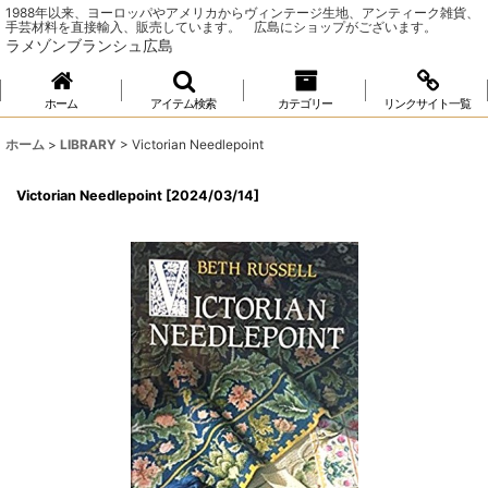
1988年以来、ヨーロッパやアメリカからヴィンテージ生地、アンティーク雑貨、
手芸材料を直接輸入、販売しています。 広島にショップがございます。
ラメゾンブランシュ広島
ホーム
アイテム検索
カテゴリー
リンクサイト一覧
ホーム
>
LIBRARY
>
Victorian Needlepoint
Victorian Needlepoint
[
2024/03/14
]