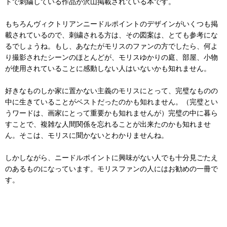
トで刺繍している作品が沢山掲載されている本です。
もちろんヴィクトリアンニードルポイントのデザインがいくつも掲
載されているので、刺繍される方は、その図案は、とても参考にな
るでしょうね。もし、あなたがモリスのファンの方でしたら、何よ
り撮影されたシーンのほとんどが、モリスゆかりの庭、部屋、小物
が使用されていることに感動しない人はいないかも知れません。
好きなものしか家に置かない主義のモリスにとって、完璧なものの
中に生きていることがベストだったのかも知れません。（完璧とい
うワードは、画家にとって重要かも知れませんが）完璧の中に暮ら
すことで、複雑な人間関係を忘れることが出来たのかも知れませ
ん。そこは、モリスに聞かないとわかりませんね。
しかしながら、ニードルポイントに興味がない人でも十分見ごたえ
のあるものになっています。モリスファンの人にはお勧めの一冊で
す。