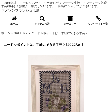
1988年以来、ヨーロッパやアメリカからヴィンテージ生地、アンティーク雑貨、
手芸材料を直接輸入、販売しています。 広島にショップがございます。
ラメゾンブランシュ広島
ホーム
アイテム検索
カテゴリー
リンクサイト一覧
ホーム
>
GALLERY
>
ニードルポイントは、手軽にできる手芸？
ニードルポイントは、手軽にできる手芸？
[
2022/3/1
]