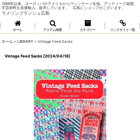
1988年以来、ヨーロッパやアメリカからヴィンテージ生地、アンティーク雑貨、
手芸材料を直接輸入、販売しています。 広島にショップがございます。
ラメゾンブランシュ広島
ホーム
アイテム検索
カテゴリー
リンクサイト一覧
ホーム
>
LIBRARY
>
Vintage Feed Sacks
Vintage Feed Sacks
[
2024/04/16
]