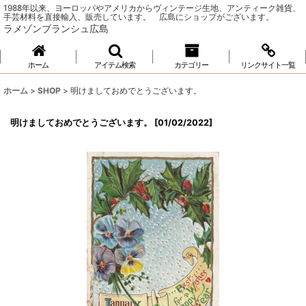
1988年以来、ヨーロッパやアメリカからヴィンテージ生地、アンティーク雑貨、
手芸材料を直接輸入、販売しています。 広島にショップがございます。
ラメゾンブランシュ広島
ホーム
アイテム検索
カテゴリー
リンクサイト一覧
ホーム
>
SHOP
>
明けましておめでとうございます。
明けましておめでとうございます。
[
01/02/2022
]