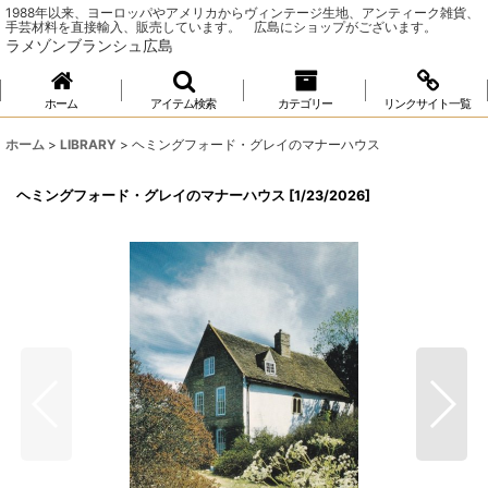
1988年以来、ヨーロッパやアメリカからヴィンテージ生地、アンティーク雑貨、
手芸材料を直接輸入、販売しています。 広島にショップがございます。
ラメゾンブランシュ広島
ホーム
アイテム検索
カテゴリー
リンクサイト一覧
ホーム
>
LIBRARY
>
ヘミングフォード・グレイのマナーハウス
ヘミングフォード・グレイのマナーハウス
[
1/23/2026
]