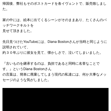
帰国後、弊社もそのポストカードを各イヴェントで、販売致しまし
た。
家の中には、絵本に出てくるシーンがそのままあり、たくさんのパ
ッチワークキルトを
見せて頂きました。
先日見つけたYouTubeには、Diana Bostonさんが当時と同じように
説明されていて、
約３０年ぶりに彼女を見て、懐かしさで、泣いてしまいました。
『古いものを継承するのは、負担であると同時に名誉なことで
す。』というDiana Bostonさん
の言葉は、簡単に廃棄してしまう現代の私達には、何か大事なメッ
セージのような気がしました。