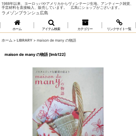
1988年以来、ヨーロッパやアメリカからヴィンテージ生地、アンティーク雑貨、
手芸材料を直接輸入、販売しています。 広島にショップがございます。
ラメゾンブランシュ広島
ホーム
アイテム検索
カテゴリー
リンクサイト一覧
ホーム
>
LIBRARY
>
maison de many の物語
maison de many の物語
[
lmb122
]