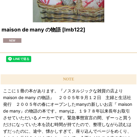
maison de many の物語
[
lmb122
]
NOTE
ここに１冊の本があります。『ノスタルジックな雑貨の店より
maison de many の物語』 ２００５年９月１２日 主婦と生活社
発行 ２００５年の春にオープンしたmanyの新しいお店『 maison
de many』の物語の本です。manyは、１９７８年以来長年お取引
させていただいるメーカーです。緊急事態宣言の間、ずーっと買う
だけになっていた本を読む時間が持てたので、整理しながら読むは
ずだったのに、途中、懐かしすぎて、座り込んでページをめくり、