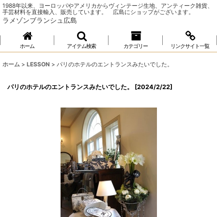
1988年以来、ヨーロッパやアメリカからヴィンテージ生地、アンティーク雑貨、
手芸材料を直接輸入、販売しています。 広島にショップがございます。
ラメゾンブランシュ広島
ホーム
アイテム検索
カテゴリー
リンクサイト一覧
ホーム
>
LESSON
>
パリのホテルのエントランスみたいでした。
パリのホテルのエントランスみたいでした。
[
2024/2/22
]