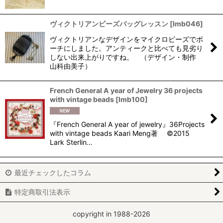
ヴィクトリアンビーズバッグレッスン
[
lmb046
]
ヴィクトリアンなデザインをマイクロビーズでポ
ーチにしました。アンティークと比べても見劣り
しない出来上がりですね。 （デザイン・制作
山科由美子）
French General A year of Jewelry 36 projects
with vintage beads
[
lmb100
]
『French General A year of jewelry』36Projects
with vintage beads Kaari Meng著 ©2015
Lark Sterlin…
最近チェックしたコラム
特定商取引法表示
copyright in 1988-2026