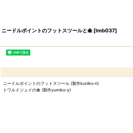
ニードルポイントのフットスツールと傘
[
lmb037
]
ニードルポイントのフットスツール (製作kuniko-n)
トワルドジュイの傘 (製作yumiko-y)