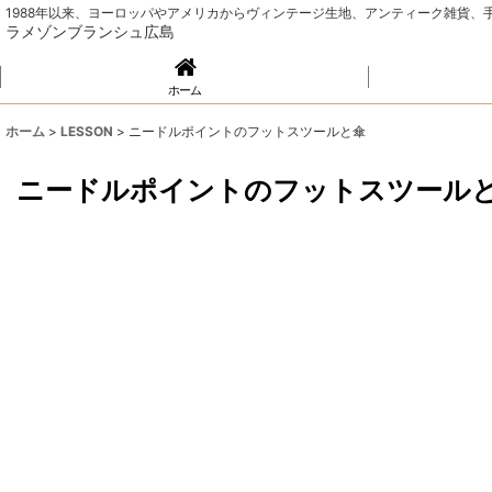
1988年以来、ヨーロッパやアメリカからヴィンテージ生地、アンティーク雑貨
ラメゾンブランシュ広島
ホーム
ホーム
>
LESSON
>
ニードルポイントのフットスツールと傘
ニードルポイントのフットスツール