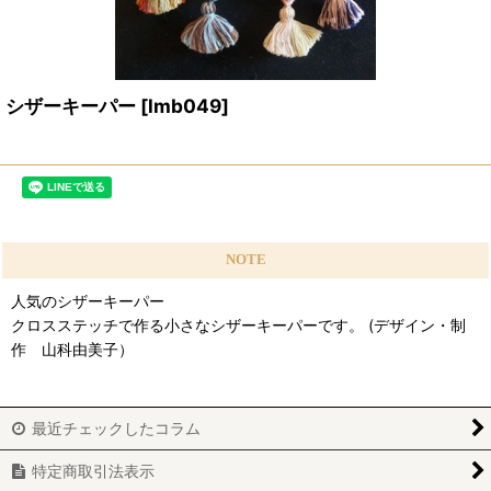
シザーキーパー
[
lmb049
]
NOTE
人気のシザーキーパー
クロスステッチで作る小さなシザーキーパーです。 (デザイン・制
作 山科由美子）
最近チェックしたコラム
特定商取引法表示