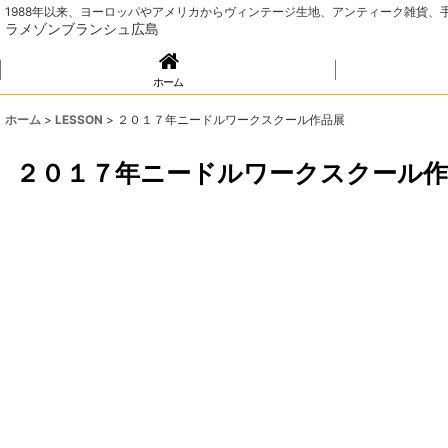
1988年以来、ヨーロッパやアメリカからヴィンテージ生地、アンティーク雑貨
ラメゾンブランシュ広島
ホーム
ホーム
>
LESSON
>
２０１７年ニードルワークスクール作品展
２０１７年ニードルワークスクール作