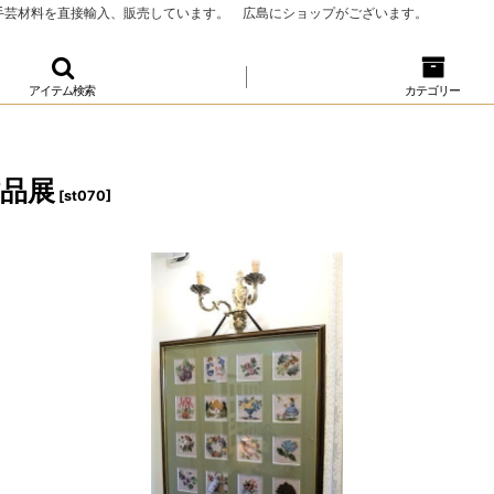
、手芸材料を直接輸入、販売しています。 広島にショップがございます。
アイテム検索
カテゴリー
品展
[
st070
]