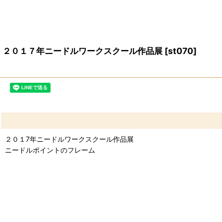
２０１７年ニードルワークスクール作品展
[
st070
]
２０１7年ニードルワークスクール作品展
ニードルポイントのフレーム